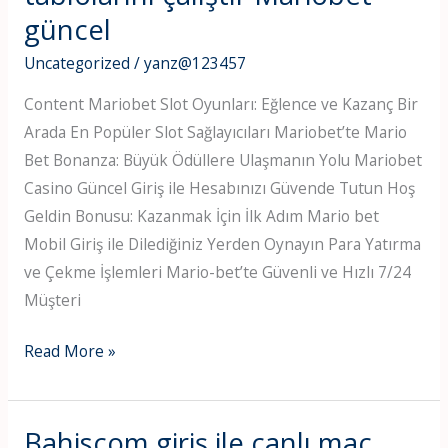
Tenis
güncel
Uncategorized
/
yanz@123457
Content Mariobet Slot Oyunları: Eğlence ve Kazanç Bir
Arada En Popüler Slot Sağlayıcıları Mariobet’te Mario
Bet Bonanza: Büyük Ödüllere Ulaşmanın Yolu Mariobet
Casino Güncel Giriş ile Hesabınızı Güvende Tutun Hoş
Geldin Bonusu: Kazanmak İçin İlk Adım Mario bet
Mobil Giriş ile Dilediğiniz Yerden Oynayın Para Yatırma
ve Çekme İşlemleri Mario-bet’te Güvenli ve Hızlı 7/24
Müşteri
Slot
Read More »
demo
oyun
ödül
Bahiscom giriş ile canlı maç