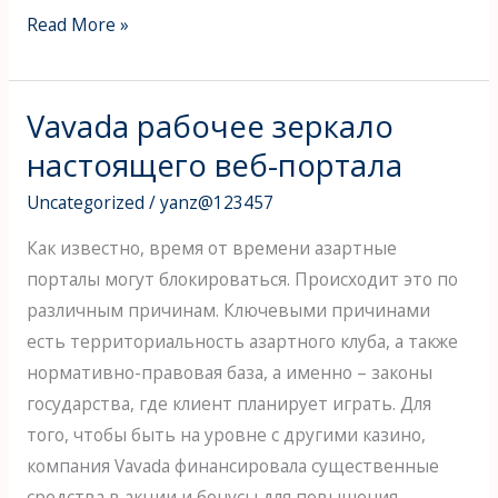
Bahiscom
Read More »
giriş
ile
canlı
Vavada рабочее зеркало
maç
настоящего веб-портала
yayınlarını
Uncategorized
/
yanz@123457
izleyin
ve
Как известно, время от времени азартные
bahis
порталы могут блокироваться. Происходит это по
yapın
различным причинам. Ключевыми причинами
есть территориальность азартного клуба, а также
нормативно-правовая база, а именно – законы
государства, где клиент планирует играть. Для
того, чтобы быть на уровне с другими казино,
компания Vavada финансировала существенные
средства в акции и бонусы для повышения