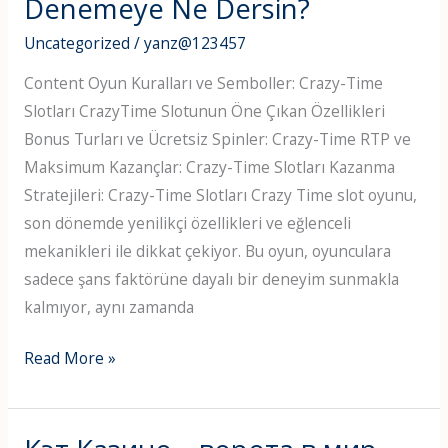
Denemeye Ne Dersin?
top
Uncategorized
/
yanz@123457
–
Sweet
Content Oyun Kuralları ve Semboller: Crazy-Time
Bonanza
Slotları CrazyTime Slotunun Öne Çıkan Özellikleri
te
Bonus Turları ve Ücretsiz Spinler: Crazy-Time RTP ve
așteaptă
Maksimum Kazançlar: Crazy-Time Slotları Kazanma
cu
Stratejileri: Crazy-Time Slotları Crazy Time slot oyunu,
bonusuri
son dönemde yenilikçi özellikleri ve eğlenceli
mekanikleri ile dikkat çekiyor. Bu oyun, oyunculara
sadece şans faktörüne dayalı bir deneyim sunmakla
kalmıyor, aynı zamanda
Casino
Read More »
Crazy
Time
ile