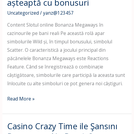
așteaptă cu bonusuri
Yontemleri
Uncategorized
/
yanz@123457
Content Slotul online Bonanza Megaways în
cazinourile pe bani reali Pe această rolă apar
simbolurile Wild și, în timpul bonusului, simbolul
Scatter. O caracteristică a jocului principal din
păcănelele Bonanza Megaways este Reactions
Feature. Când se înregistrează o combinație
câștigătoare, simbolurile care participă la aceasta sunt
înlocuite cu alte simboluri ce pot genera noi câștiguri.
Slotul
Read More »
care
aduce
premii
Casino Crazy Time ile Şansını
de