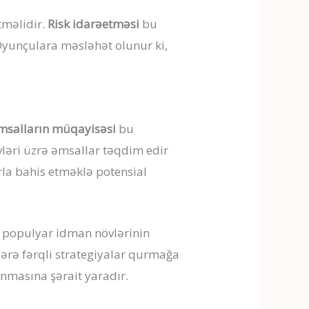
tməlidir.
Risk idarəetməsi
bu
 Oyunçulara məsləhət olunur ki,
msalların müqayisəsi
bu
ləri üzrə əmsallar təqdim edir
rla bahis etməklə potensial
mi populyar idman növlərinin
ərə fərqli strategiyalar qurmağa
anmasına şərait yaradır.