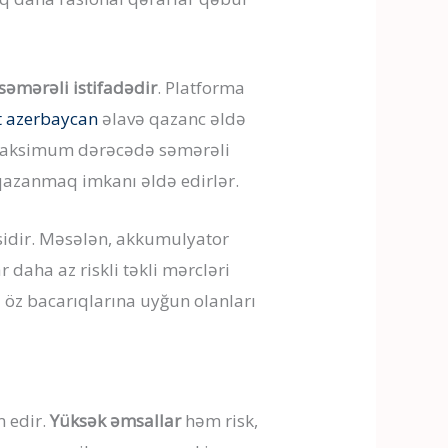
əmərəli istifadədir
. Platforma
 azerbaycan
əlavə qazanc əldə
ı maksimum dərəcədə səmərəli
 qazanmaq imkanı əldə edirlər.
əsidir. Məsələn, akkumulyator
r daha az riskli təkli mərcləri
 öz bacarıqlarına uyğun olanları
m edir.
Yüksək əmsallar
həm risk,