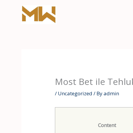
Skip
to
content
Most Bet ile Tehluk
/
Uncategorized
/ By
admin
Content