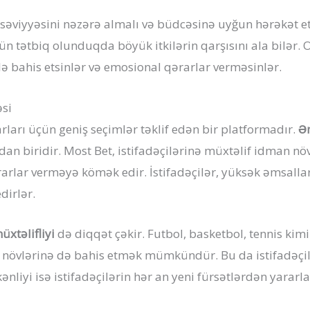
sk səviyyəsini nəzərə almalı və büdcəsinə uyğun hərəkət e
ün tətbiq olunduqda böyük itkilərin qarşısını ala bilər.
rlə bahis etsinlər və emosional qərarlar verməsinlər.
si
rları üçün geniş seçimlər təklif edən bir platformadır.
Ə
 biridir. Most Bet, istifadəçilərinə müxtəlif idman növ
arlar verməyə kömək edir. İstifadəçilər, yüksək əmsalla
dirlər.
üxtəlifliyi
də diqqət çəkir. Futbol, basketbol, tennis ki
növlərinə də bahis etmək mümkündür. Bu da istifadəçil
nliyi isə istifadəçilərin hər an yeni fürsətlərdən yararl