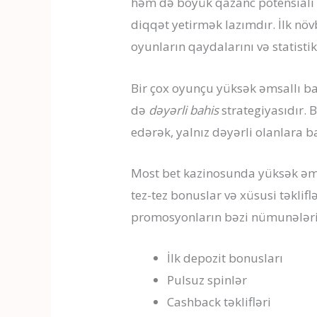
həm də böyük qazanc potensialı 
diqqət yetirmək lazımdır. İlk nö
oyunların qaydalarını və statist
Bir çox oyunçu yüksək əmsallı ba
də
dəyərli bahis
strategiyasıdır. 
edərək, yalnız dəyərli olanlara 
Most bet kazinosunda yüksək əms
tez-tez bonuslar və xüsusi təklif
promosyonların bəzi nümunələri 
İlk depozit bonusları
Pulsuz spinlər
Cashback təklifləri